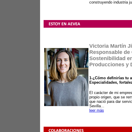
construyendo industria ju
Victoria Martín 
Responsable de
Sostenibilidad e
Producciones y 
1-¿Cómo definirías tu 
Especialidades, fortal
El carácter de mi empre
propio origen, que se re
que nació para dar servi
Sevilla...
leer más