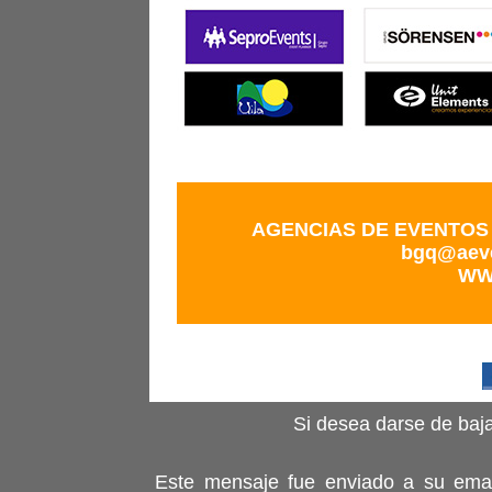
AGENCIAS DE EVENTO
bgq@aev
WW
Si desea darse de baja
Este mensaje fue enviado a su email