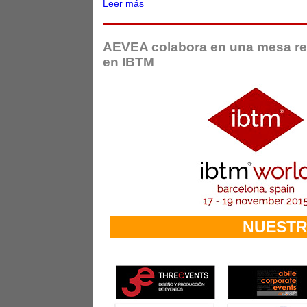
Leer más
AEVEA colabora en una mesa r
en IBTM
NUESTR