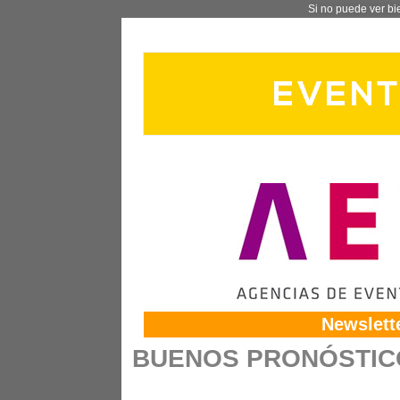
Si no puede ver bi
Newslett
BUENOS PRONÓSTIC