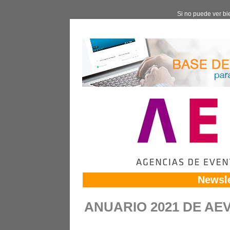
Si no puede ver bi
Newsle
ANUARIO 2021 DE AE