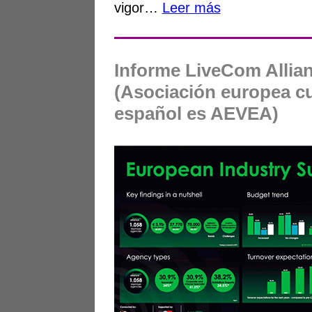
vigor…
Leer más
Informe LiveCom Allia
(Asociación europea 
español es AEVEA)