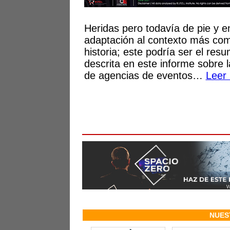
Heridas pero todavía de pie y e
adaptación al contexto más com
historia; este podría ser el res
descrita en este informe sobre l
de agencias de eventos…
Leer
NUES