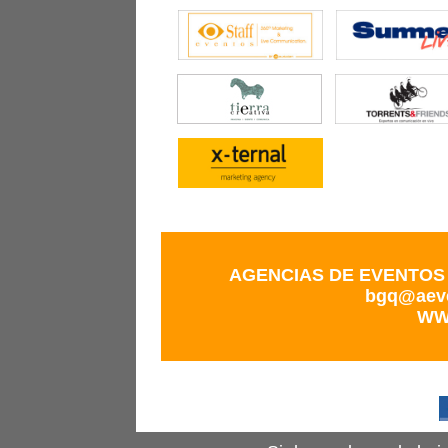
AGENCIAS DE EVENTO
bgq@aev
WW