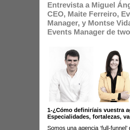
Entrevista a Miguel Án
CEO, Maite Ferreiro, E
Manager, y Montse Vida
Events Manager de tw
1-¿Cómo definiríais vuestra 
Especialidades, fortalezas, v
Somos una agencia ‘full-funnel’ 