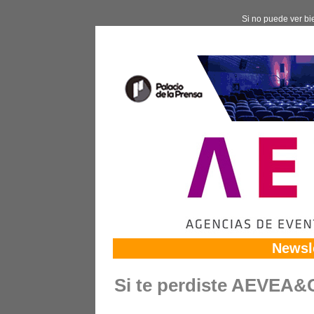
Si no puede ver bi
Newsle
Si te perdiste AEVE