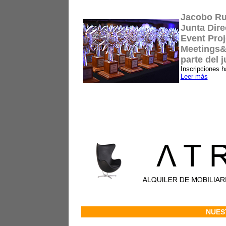
Jacobo Ru
Junta Dire
Event Pro
Meetings&
parte del 
Inscripciones 
Leer más
NUES