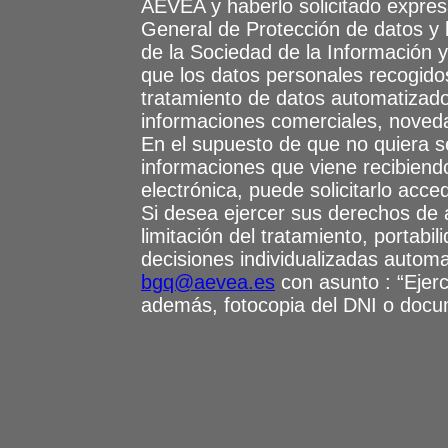
AEVEA y haberlo solicitado expre
General de Protección de datos y l
de la Sociedad de la Información y
que los datos personales recogid
tratamiento de datos automatizado 
informaciones comerciales, nove
En el supuesto de que no quiera s
informaciones que viene recibien
electrónica, puede solicitarlo acc
Si desea ejercer sus derechos de a
limitación del tratamiento, portabi
decisiones individualizadas automat
bgq@aevea.es
con asunto : “Ejer
además, fotocopia del DNI o docume