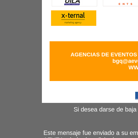
AGENCIAS DE EVENTO
bgq@aev
WW
Si desea darse de baja
Este mensaje fue enviado a su emai