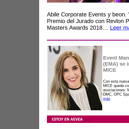
Abile Corporate Events y beon.
Premio del Jurado con Revlon Pr
Masters Awards 2018…
Leer m
Event Man
(EMA) se i
MICE
Con esta nueva 
MICE queda con
asociaciones: 
DMC, OPC Sp
más